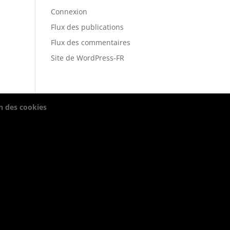
Connexion
Flux des publications
Flux des commentaires
Site de WordPress-FR
on des cookies