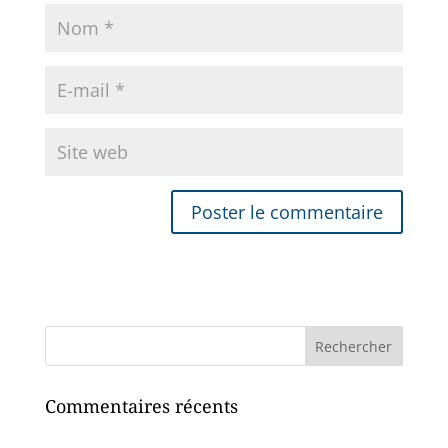
Commentaires récents