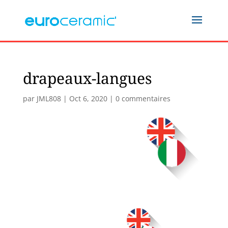
drapeaux-langues
par
JML808
|
Oct 6, 2020
|
0 commentaires